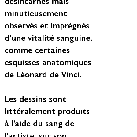
désincarnés mais
minutieusement
observés et imprégnés
d'une vitalité sanguine,
comme certaines
esquisses anatomiques
de Léonard de Vinci.
Les dessins sont
littéralement produits
à l’aide du sang de
l'artiste, sur son